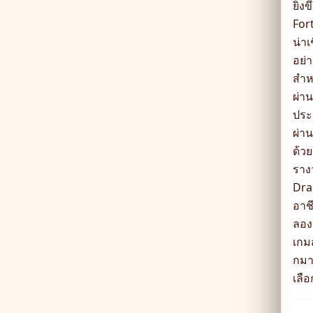
ยิ่งข
For
น่า
อย่
สำห
ผ่า
ประ
ผ่า
ด้ว
ราง
Dra
อาช
ลอง
เกม
กมาย
เลื