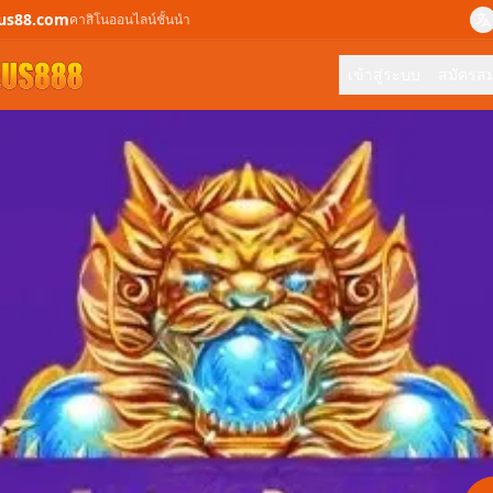
us88.com
คาสิโนออนไลน์ชั้นนำ
เข้าสู่ระบบ
สมัครส