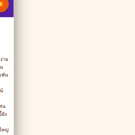
▶
ง่าย
่น
มพัน
น์
ล่น
้ยัง
ใหญ่