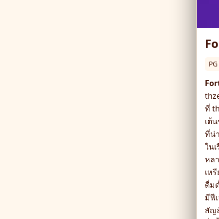
Fo
PG 
For
thz
ที่
เต้
ที่
ในเ
หลา
เหร
ดื่
มีฟ
สัญ