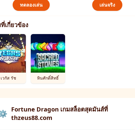
ทดลองเล่น
เล่นจริง
ที่เกี่ยวข้อง
เวกัส รัช
หินศักดิ์สิทธิ์
Fortune Dragon เกมสล็อตสุดมันส์ที่
⚙️
thzeus88.com