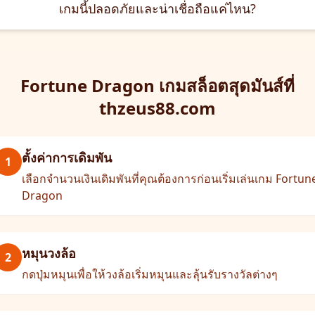
เกมนี้ปลอดภัยและน่าเชื่อถือแค่ไหน?
Fortune Dragon เกมสล็อตสุดมันส์ที่
thzeus88.com
ตั้งค่าการเดิมพัน
1
เลือกจำนวนเงินเดิมพันที่คุณต้องการก่อนเริ่มเล่นเกม Fortun
Dragon
หมุนวงล้อ
2
กดปุ่มหมุนเพื่อให้วงล้อเริ่มหมุนและลุ้นรับรางวัลต่างๆ