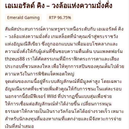
เอเมอรัลด์ คิง – วงล้อแห่งความมั่งคั่ง
Emerald Gaming
RTP 96.75%
สัมผัสประสบการณ์ความหรูหราเหนือระดับกับ เอเมอรัลด์ คิง
– วงล้อแห่งความมั่งคั่ง เกมสล็อตที่นำคุณเข้าสู่พระราชวัง
แห่งอัญมณีสีเขียว ซึ่งถูกออกแบบมาเพื่อมอบโชคลาภและ
ความมั่งคั่งให้กับผู้เล่นที่ชื่นชอบความตื่นเต้น บนแพลตฟอร์ม
thzeus88 เราได้คัดสรรเกมที่มีกราฟิกตระการตาและเสียง
ประกอบที่ชวนหลงใหล เพื่อให้ทุกการสปินของคุณเต็มไปด้วย
ความหวังในการพิชิตแจ็คพอตใหญ่
จุดเด่นของเกมนี้อยู่ที่ระบบสัญลักษณ์ที่มีมูลค่าสูง โดยเฉพาะ
อัญมณีมรกตที่จะช่วยเพิ่มตัวคูณให้กับการชนะในแต่ละรอบ
นอกจากนี้ยังมีฟีเจอร์ Wild ที่ปรากฏขึ้นแบบสุ่มเพื่อช่วย
ให้การเชื่อมต่อสัญลักษณ์ทำได้ง่ายขึ้น เปลี่ยนการหมุน
ธรรมดาให้กลายเป็นเงินรางวัลก้อนโตได้อย่างรวดเร็ว เหมาะ
สำหรับนักลงทุนที่มองหาเกมที่แตกง่ายและมีจังหวะการจ่าย
เงินที่สม่ำเสมอ