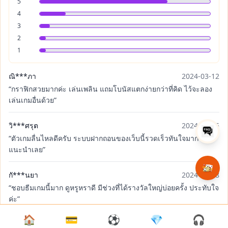
5
4
3
2
1
ณิ***ภา
2024-03-12
“กราฟิกสวยมากค่ะ เล่นเพลิน แถมโบนัสแตกง่ายกว่าที่คิด ไว้จะลอง
เล่นเกมอื่นด้วย”
วิ***ศรุต
2024-03-15
“ตัวเกมลื่นไหลดีครับ ระบบฝากถอนของเว็บนี้รวดเร็วทันใจมาก
แนะนำเลย”
กั***นยา
2024-03-18
“ชอบธีมเกมนี้มาก ดูหรูหราดี มีช่วงที่ได้รางวัลใหญ่บ่อยครั้ง ประทับใจ
ค่ะ”
🏠
💳
⚽
💎
🎧