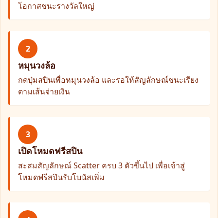
โอกาสชนะรางวัลใหญ่
2
หมุนวงล้อ
กดปุ่มสปินเพื่อหมุนวงล้อ และรอให้สัญลักษณ์ชนะเรียง
ตามเส้นจ่ายเงิน
3
เปิดโหมดฟรีสปิน
สะสมสัญลักษณ์ Scatter ครบ 3 ตัวขึ้นไป เพื่อเข้าสู่
โหมดฟรีสปินรับโบนัสเพิ่ม