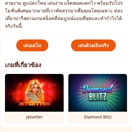
สวยงาม ดูแปลกใหม่ เล่นง่าย แจ็คพอตแตกไว พร้อมรับโปร
โมชั่นพิเศษมากมายที่เราคัดสรรมาเพื่อคุณโดยเฉพาะ ท่อง
เที่ยวปารีสผ่านเกมสล็อตที่สมบูรณ์แบบที่สุดและทำกำไรได้
จริงวันนี้
เล่นเดโม
เล่นด้วยเงินจริง
เกมที่เกี่ยวข้อง
Jetsetter
Diamond Blitz