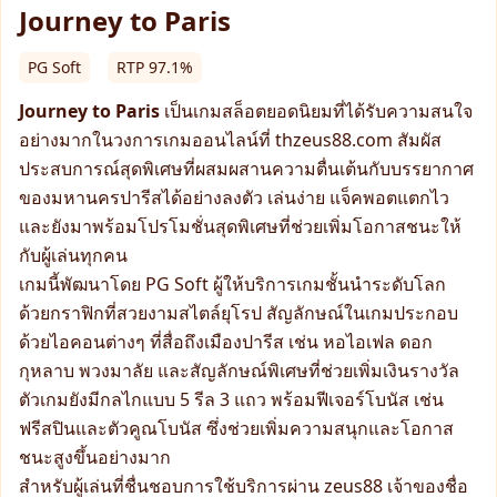
Journey to Paris
PG Soft
RTP 97.1%
Journey to Paris
เป็นเกมสล็อตยอดนิยมที่ได้รับความสนใจ
อย่างมากในวงการเกมออนไลน์ที่ thzeus88.com สัมผัส
ประสบการณ์สุดพิเศษที่ผสมผสานความตื่นเต้นกับบรรยากาศ
ของมหานครปารีสได้อย่างลงตัว เล่นง่าย แจ็คพอตแตกไว
และยังมาพร้อมโปรโมชั่นสุดพิเศษที่ช่วยเพิ่มโอกาสชนะให้
กับผู้เล่นทุกคน
เกมนี้พัฒนาโดย PG Soft ผู้ให้บริการเกมชั้นนำระดับโลก
ด้วยกราฟิกที่สวยงามสไตล์ยุโรป สัญลักษณ์ในเกมประกอบ
ด้วยไอคอนต่างๆ ที่สื่อถึงเมืองปารีส เช่น หอไอเฟล ดอก
กุหลาบ พวงมาลัย และสัญลักษณ์พิเศษที่ช่วยเพิ่มเงินรางวัล
ตัวเกมยังมีกลไกแบบ 5 รีล 3 แถว พร้อมฟีเจอร์โบนัส เช่น
ฟรีสปินและตัวคูณโบนัส ซึ่งช่วยเพิ่มความสนุกและโอกาส
ชนะสูงขึ้นอย่างมาก
สำหรับผู้เล่นที่ชื่นชอบการใช้บริการผ่าน zeus88 เจ้าของชื่อ